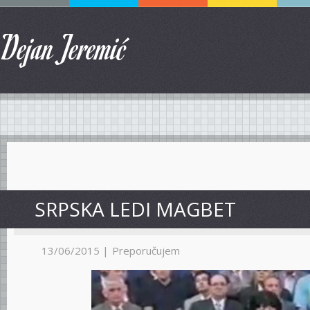
Dejan Jeremić
SRPSKA LEDI MAGBET
13/06/2015 |
Preporučujem