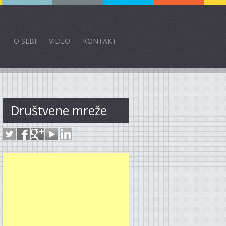
O SEBI
VIDEO
KONTAKT
Društvene mreže