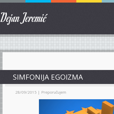
Dejan Jeremić
SIMFONIJA EGOIZMA
28/09/2015 |
Preporučujem