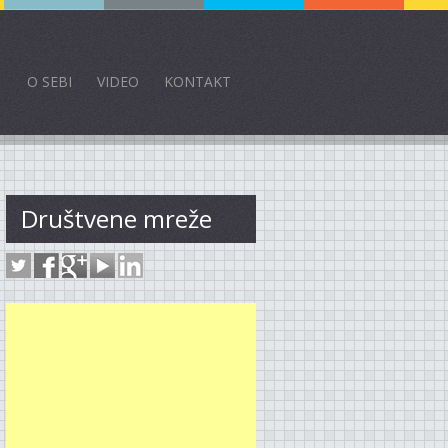
O SEBI
VIDEO
KONTAKT
Društvene mreže