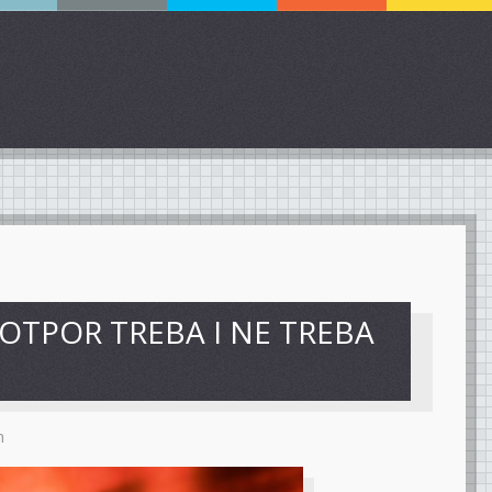
 OTPOR TREBA I NE TREBA
m