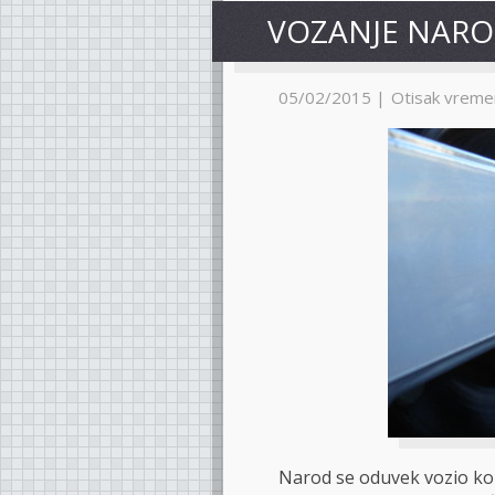
VOZANJE NAR
05/02/2015 |
Otisak vreme
Narod se oduvek vozio ko