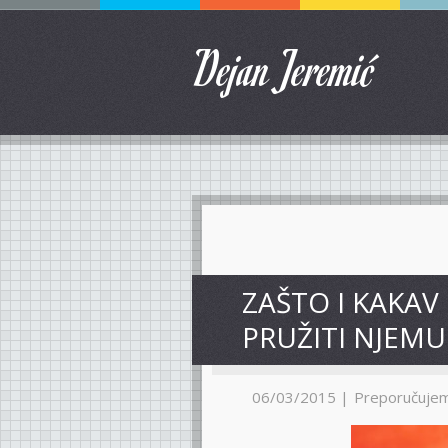
Dejan Jeremić
ZAŠTO I KAKAV
PRUŽITI NJEMU
06/03/2015 |
Preporučuje