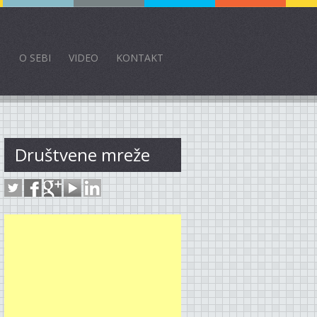
O SEBI
VIDEO
KONTAKT
Društvene mreže