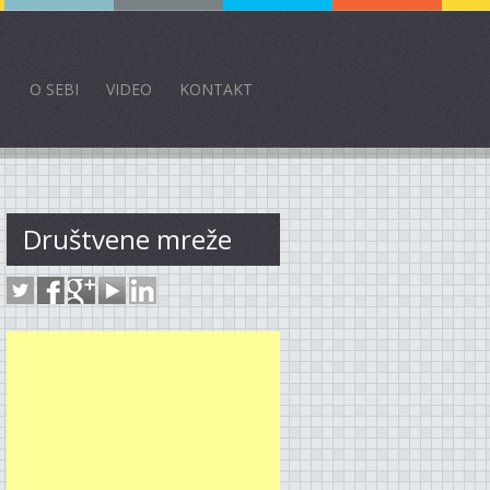
O SEBI
VIDEO
KONTAKT
Društvene mreže