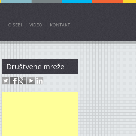
O SEBI
VIDEO
KONTAKT
Društvene mreže