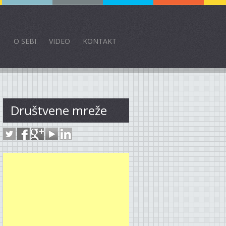
O SEBI
VIDEO
KONTAKT
Društvene mreže