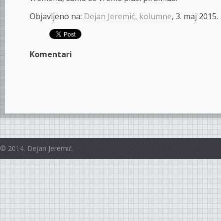
Objavljeno na:
Dejan Jeremić, kolumne
, 3. maj 2015.
Komentari
© 2014. Dejan Jeremić.