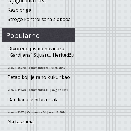
O jagodama i krvi
Razbibriga
Strogo kontrolisana sloboda
Popularno
Otvoreno pismo novinaru
„Gardijana” Stjuartu Heritedžu
Views (38570)
|
Comments (0)
| jul 15, 2015
Petao koji je rano kukurikao
Views (11948)
|
Comments (33)
| avg 27, 2019
Dan kada je Srbija stala
Views (9307)
|
Comments (4)
| mar 12, 2014
Na talasima