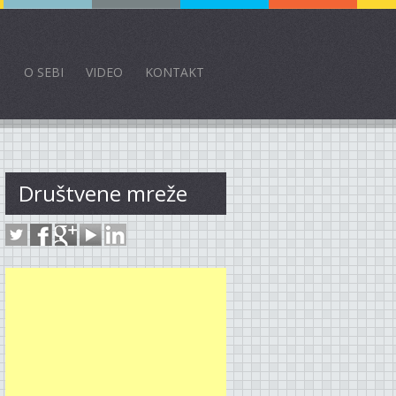
O SEBI
VIDEO
KONTAKT
Društvene mreže