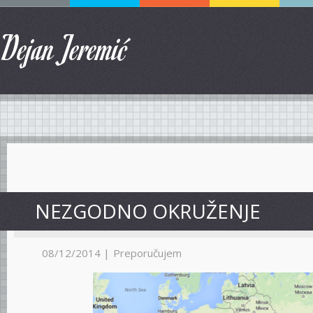
Dejan Jeremić
NEZGODNO OKRUŽENJE
08/12/2014 |
Preporučujem