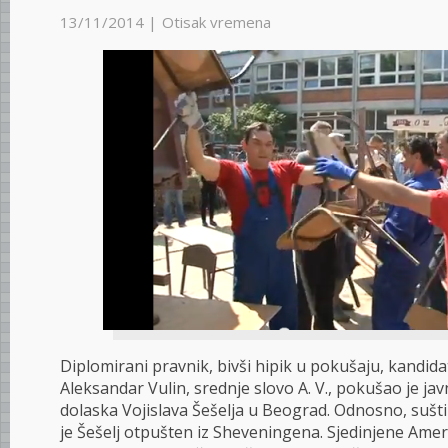
13/11/2014 |
Otisak vremena
Diplomirani pravnik, bivši hipik u pokušaju, kandida
Aleksandar Vulin, srednje slovo A. V., pokušao je ja
dolaska Vojislava Šešelja u Beograd. Odnosno, sušt
je Šešelj otpušten iz Sheveningena. Sjedinjene Amer