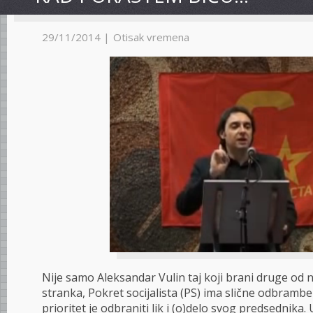
29/11/2014 |
Otisak vremena
Nije samo Aleksandar Vulin taj koji brani druge od n
stranka, Pokret socijalista (PS) ima slične odbramb
prioritet je odbraniti lik i (o)delo svog predsednika