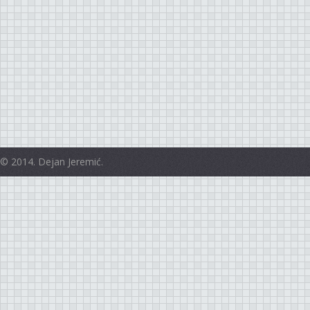
© 2014. Dejan Jeremić.