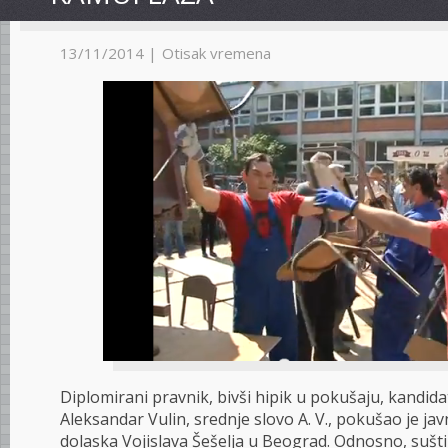
13/11/2014 |
Otisak vremena
Diplomirani pravnik, bivši hipik u pokušaju, kandida
Aleksandar Vulin, srednje slovo A. V., pokušao je ja
dolaska Vojislava Šešelja u Beograd. Odnosno, sušt