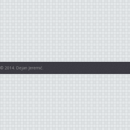
© 2014. Dejan Jeremić.