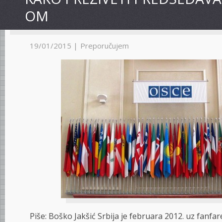
OM
19/01/2015 |
Preporučujem
Piše: Boško Jakšić Srbija je februara 2012. uz fanfar