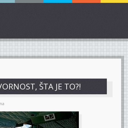
VORNOST, ŠTA JE TO?!
na