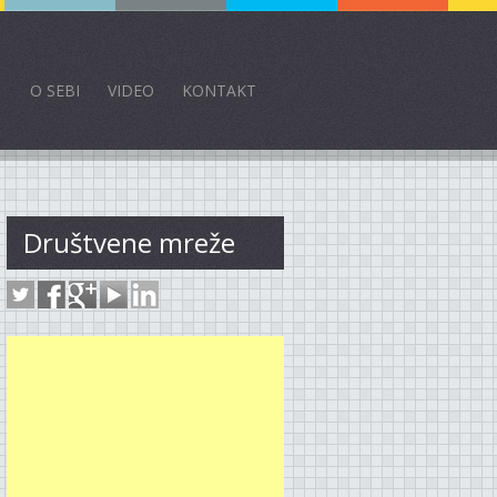
O SEBI
VIDEO
KONTAKT
Društvene mreže