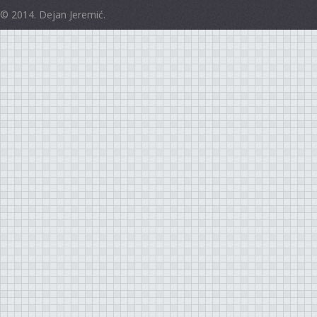
© 2014. Dejan Jeremić.