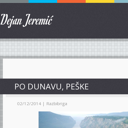
Dejan Jeremić
PO DUNAVU, PEŠKE
02/12/2014 |
Razbibriga