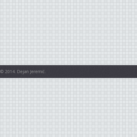
© 2014. Dejan Jeremić.