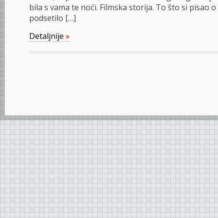
bila s vama te noći. Filmska storija. To što si pisao o
podsetilo […]
Detaljnije
»