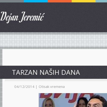
Dejan Jeremić
TARZAN NAŠIH DANA
04/12/2014 |
Otisak vremena