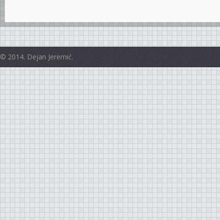
© 2014. Dejan Jeremić.