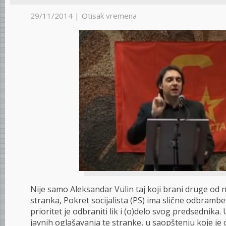
29/11/2014 |
Otisak vremena
Nije samo Aleksandar Vulin taj koji brani druge od n
stranka, Pokret socijalista (PS) ima slične odbramb
prioritet je odbraniti lik i (o)delo svog predsednika
javnih oglašavanja te stranke, u saopštenju koje je 