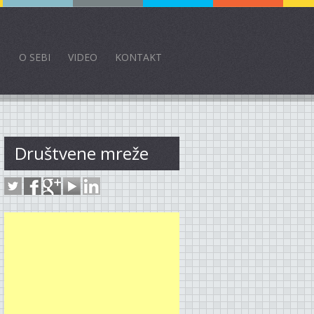
O SEBI
VIDEO
KONTAKT
Društvene mreže