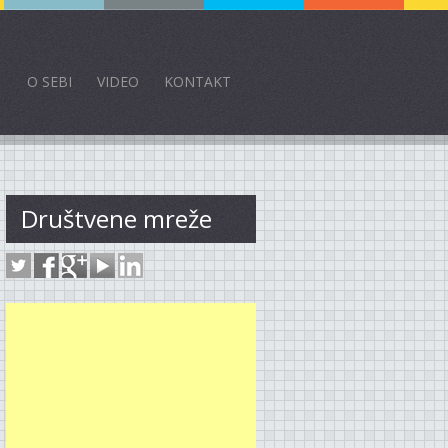
O SEBI
VIDEO
KONTAKT
Društvene mreže