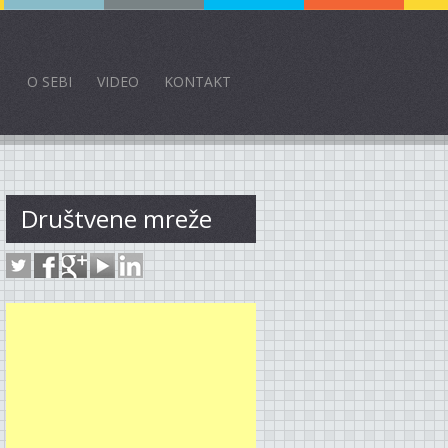
O SEBI
VIDEO
KONTAKT
Društvene mreže