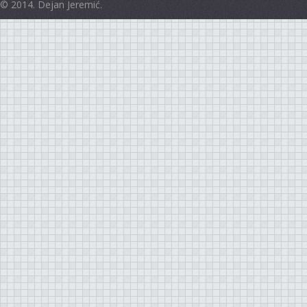
© 2014. Dejan Jeremić.