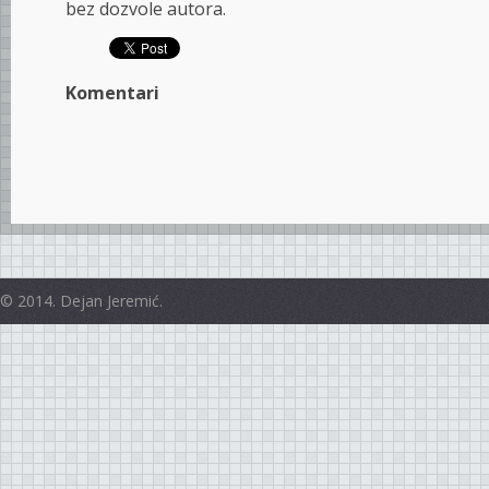
bez dozvole autora.
Komentari
© 2014. Dejan Jeremić.