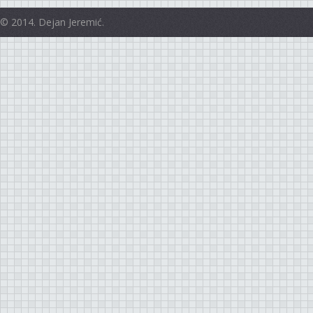
© 2014. Dejan Jeremić.