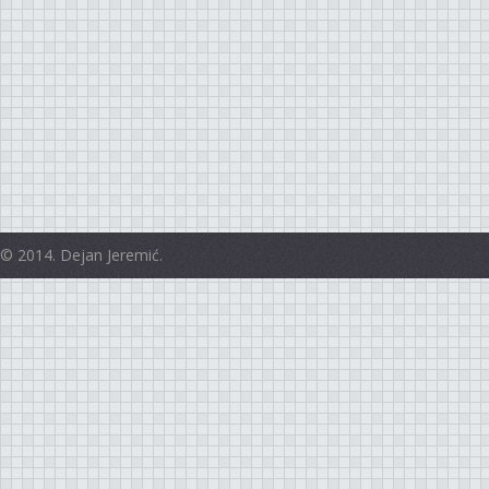
© 2014. Dejan Jeremić.