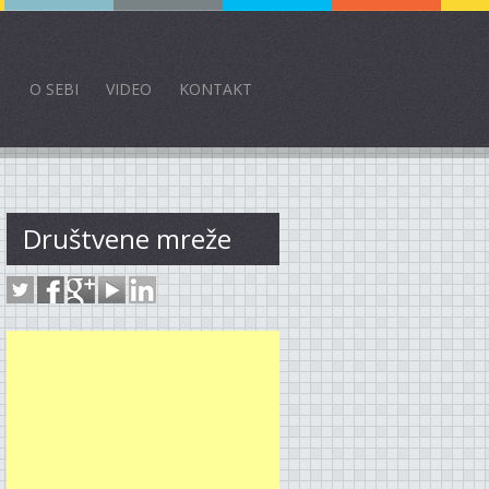
O SEBI
VIDEO
KONTAKT
Društvene mreže