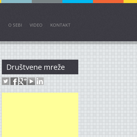
O SEBI
VIDEO
KONTAKT
Društvene mreže