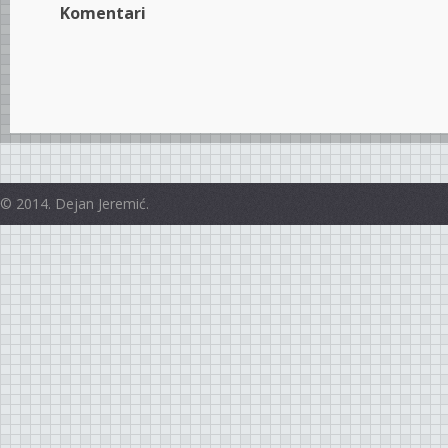
Komentari
© 2014. Dejan Jeremić.