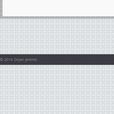
© 2014. Dejan Jeremić.