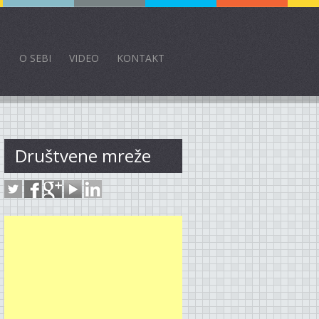
O SEBI
VIDEO
KONTAKT
Društvene mreže