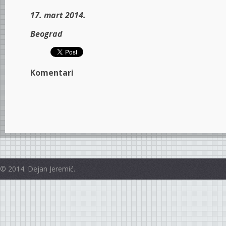
17. mart 2014.
Beograd
Komentari
© 2014. Dejan Jeremić.