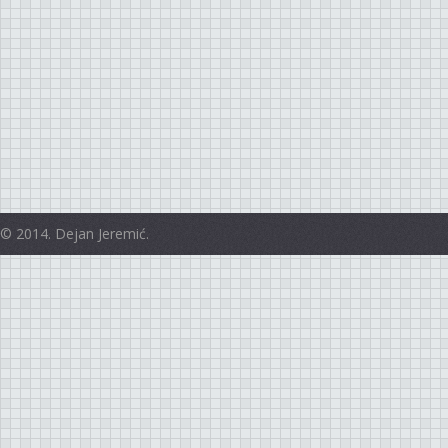
© 2014. Dejan Jeremić.