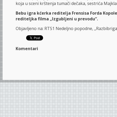
koja u sceni krštenja tumači dečaka, sestrića Majkla
Bebu igra kćerka reditelja Frensisa Forda Kopole
rediteljka filma „Izgubljeni u prevodu“.
Objavljeno na: RTS1 Nedeljno popodne, „Razbibriga
Komentari