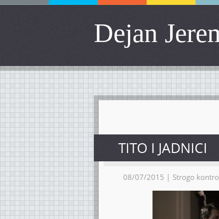
Dejan Jere
TITO I JADNICI
08/07/2015 |
Strogo kontro