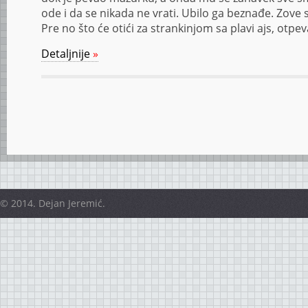
ode i da se nikada ne vrati. Ubilo ga beznađe. Zove 
Pre no što će otići za strankinjom sa plavi ajs, otpe
Detaljnije
»
© 2014. Dejan Jeremić.