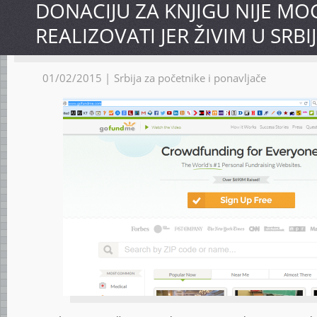
DONACIJU ZA KNJIGU NIJE M
REALIZOVATI JER ŽIVIM U SRBIJ
01/02/2015 |
Srbija za početnike i ponavljače