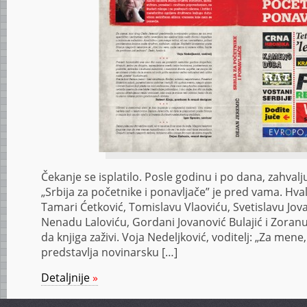
Čekanje se isplatilo. Posle godinu i po dana, zahval
„Srbija za početnike i ponavljače” je pred vama. Hv
Tamari Ćetković, Tomislavu Vlaoviću, Svetislavu Jova
Nenadu Laloviću, Gordani Jovanović Bulajić i Zoranu
da knjiga zaživi. Voja Nedeljković, voditelj: „Za men
predstavlja novinarsku […]
Detaljnije
»