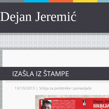
Dejan Jeremić
IZAŠLA IZ ŠTAMPE
13/10/2015 |
Srbija za početnike i ponavljače