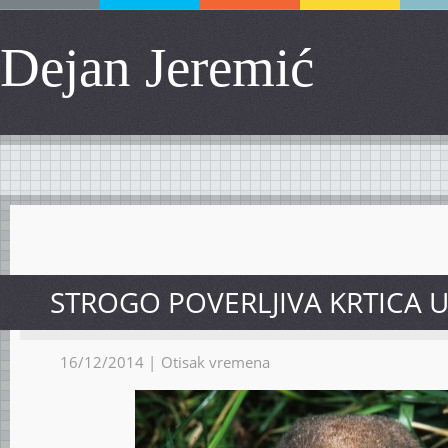
Dejan Jeremić
STROGO POVERLJIVA KRTICA U
16/12/2014 |
Otisak vremena