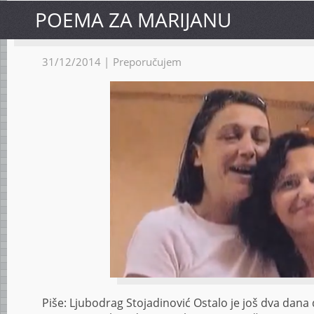
POEMA ZA MARIJANU
31/12/2014 |
Preporučujem
Piše: Ljubodrag Stojadinović Ostalo je još dva dana 