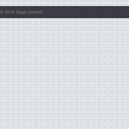
© 2014. Dejan Jeremić.