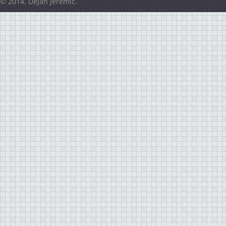
© 2014. Dejan Jeremić.