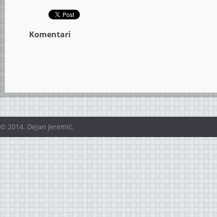
Komentari
© 2014. Dejan Jeremić.