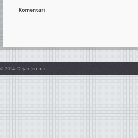
Komentari
© 2014. Dejan Jeremić.