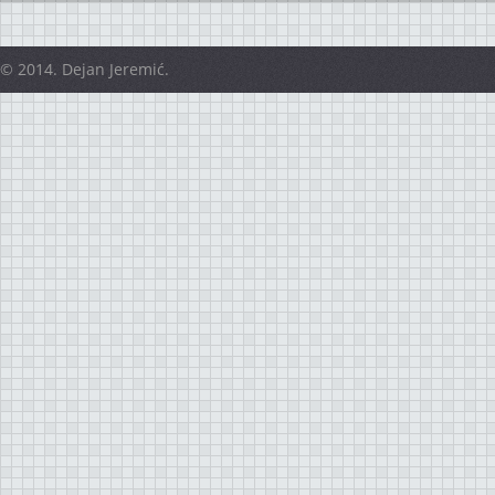
© 2014. Dejan Jeremić.