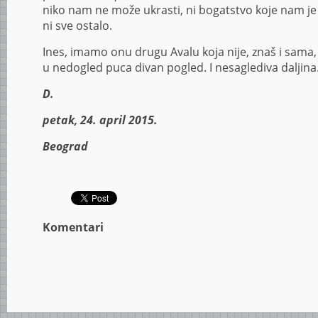
niko nam ne može ukrasti, ni bogatstvo koje nam je 
ni sve ostalo.
Ines, imamo onu drugu Avalu koja nije, znaš i sama, v
u nedogled puca divan pogled. I nesaglediva daljina
D.
petak, 24. april 2015.
Beograd
Komentari