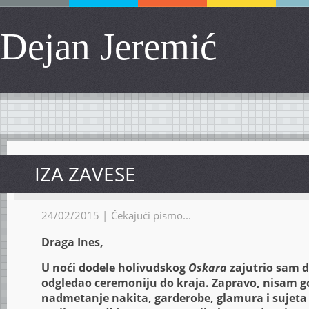
Dejan Jeremić
IZA ZAVESE
24/02/2015 |
Čekajući pismo...
Draga Ines,
U noći dodele holivudskog
Oskara
zajutrio sam d
odgledao ceremoniju do kraja. Zapravo, nisam 
nadmetanje nakita, garderobe, glamura i sujeta