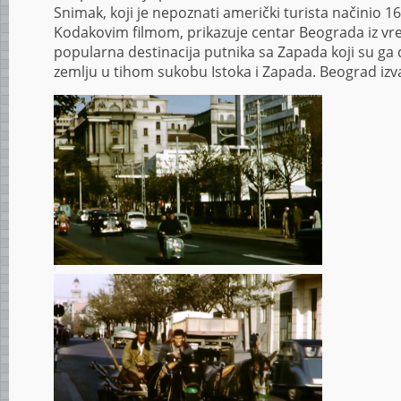
Snimak, koji je nepoznati američki turista načinio 
Kodakovim filmom, prikazuje centar Beograda iz vr
popularna destinacija putnika sa Zapada koji su ga do
zemlju u tihom sukobu Istoka i Zapada. Beograd iz