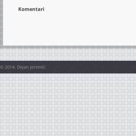
Komentari
© 2014. Dejan Jeremić.