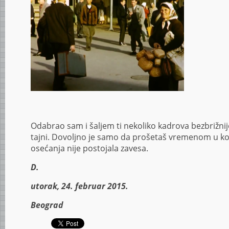
Odabrao sam i šaljem ti nekoliko kadrova bezbrižnije
tajni. Dovoljno je samo da prošetaš vremenom u k
osećanja nije postojala zavesa.
D.
utorak, 24. februar 2015.
Beograd