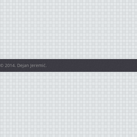
© 2014. Dejan Jeremić.