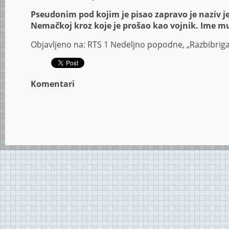
Pseudonim pod kojim je pisao zapravo je naziv 
Nemačkoj kroz koje je prošao kao vojnik. Ime mu
Objavljeno na: RTS 1 Nedeljno popodne, „Razbibrig
Komentari