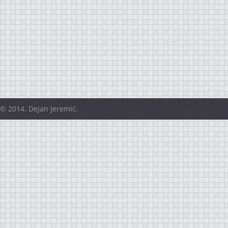
© 2014. Dejan Jeremić.